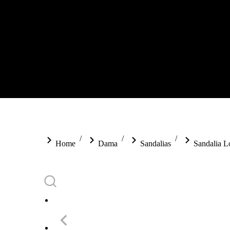
You are here:
Home
Dama
Sandalias
Sandalia 