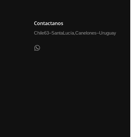
Contactanos
Chile 63 – Santa Lucía, Canelones – Uruguay