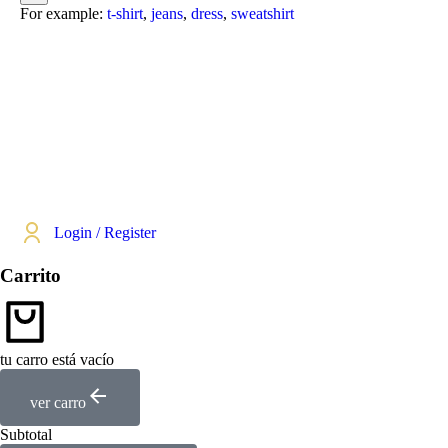
For example:
t-shirt
,
jeans
,
dress
,
sweatshirt
Login / Register
Carrito
tu carro está vacío
ver carro
Subtotal