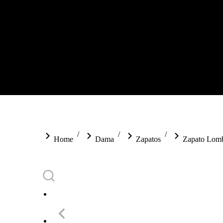
You are here:
Home
Dama
Zapatos
Zapato Lom