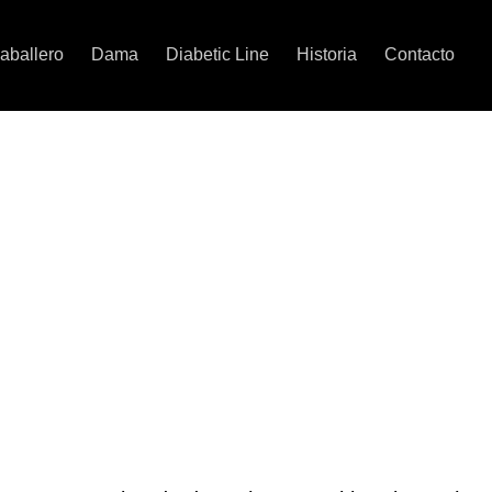
aballero
Dama
Diabetic Line
Historia
Contacto