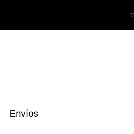
C
Envíos