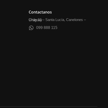
Contactanos
Chile 63 – Santa Lucía, Canelones – Uruguay
099 888 115