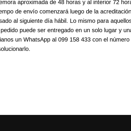
emora aproximada de 48 horas y al interior 72 hor
iempo de envío comenzará luego de la acreditación
ado al siguiente día hábil. Lo mismo para aquello
 pedido puede ser entregado en un solo lugar y u
envianos un WhatsApp al 099 158 433 con el número
lucionarlo.