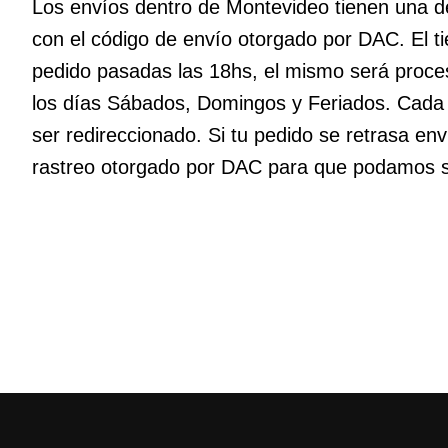
Los envíos dentro de Montevideo tienen una d
con el código de envío otorgado por DAC. El t
pedido pasadas las 18hs, el mismo será proces
los días Sábados, Domingos y Feriados. Cada
ser redireccionado. Si tu pedido se retrasa 
rastreo otorgado por DAC para que podamos so