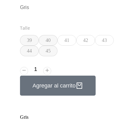
Gris
Talle
39
40
41
42
43
44
45
Agregar al carrito
Gris