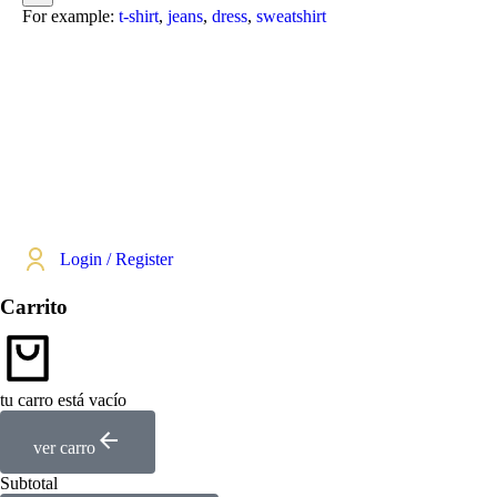
For example:
t-shirt
,
jeans
,
dress
,
sweatshirt
Login / Register
Carrito
tu carro está vacío
ver carro
Subtotal