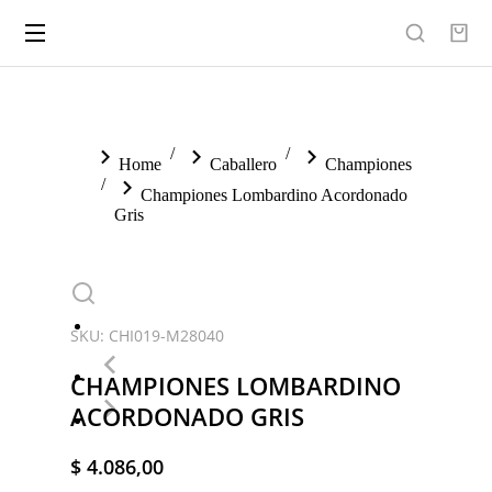
You are here:
Home
Caballero
Championes
Championes Lombardino Acordonado
Gris
SKU: CHI019-M28040
CHAMPIONES LOMBARDINO
ACORDONADO GRIS
$
4.086,00