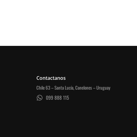
Contactanos
Chile 63 – Santa Lucía, Canelones – Uruguay
099 888 115