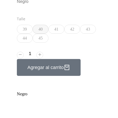
Negro
Talle
39
40
41
42
43
44
45
Agregar al carrito
Negro