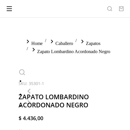
You are here:
Home
Caballero
Zapatos
Zapato Lombardino Acordonado Negro
SKU: 35301-1
ZAPATO LOMBARDINO
ACORDONADO NEGRO
$
4.436,00