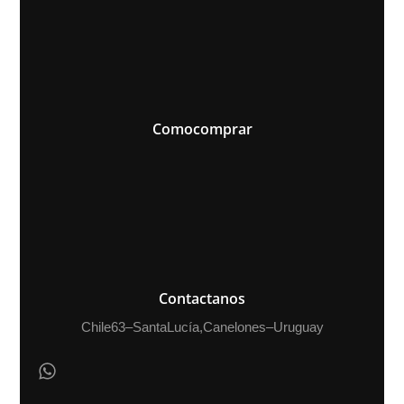
Como comprar
Contactanos
Chile 63 – Santa Lucía, Canelones – Uruguay