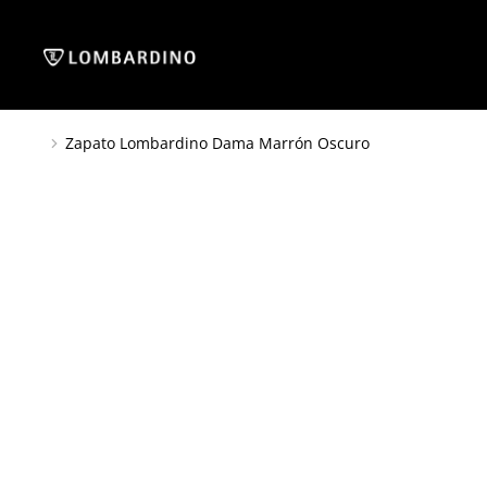
Zapato Lombardino Dama Marrón Oscuro
You are here: