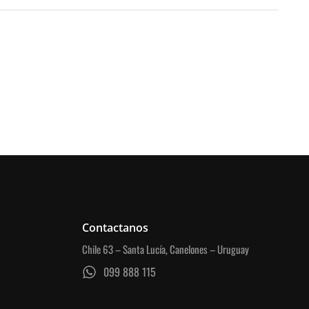
Contactanos
Chile 63 – Santa Lucía, Canelones – Uruguay
099 888 115