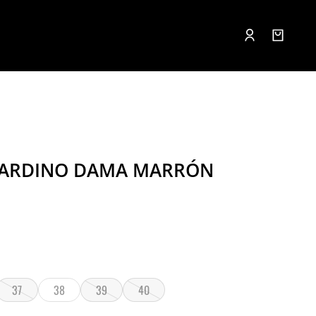
ARDINO DAMA MARRÓN
37
38
39
40