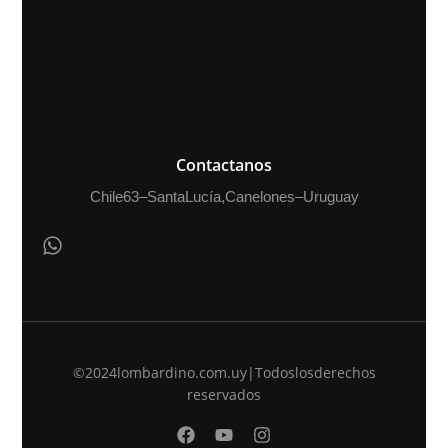
Contactanos
Chile 63 – Santa Lucía, Canelones – Uruguay
©2024 lombardino.com.uy | Todos los derechos
reservados