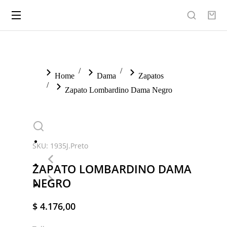
You are here:
Home
Dama
Zapatos
Zapato Lombardino Dama Negro
SKU: 1935J.Preto
ZAPATO LOMBARDINO DAMA
NEGRO
$
4.176,00