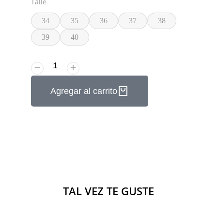
Talle
34
35
36
37
38
39
40
Agregar al carrito
TAL VEZ TE GUSTE