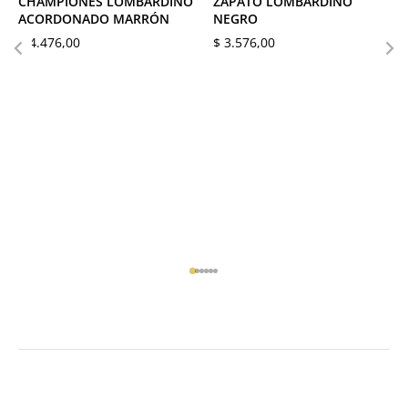
CHAMPIONES LOMBARDINO
ZAPATO LOMBARDINO
ACORDONADO MARRÓN
NEGRO
$
4.476,00
$
3.576,00