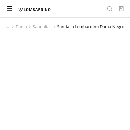
Dama
Sandalias
Sandalia Lombardino Dama Negro
You are here: