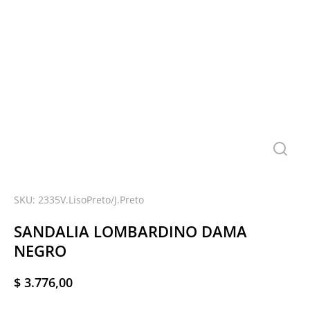
SKU: 2335V.LisoPreto/J.Preto
SANDALIA LOMBARDINO DAMA
NEGRO
$
3.776,00