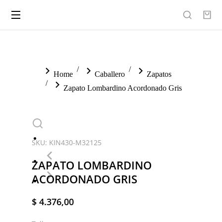
You are here:
Home
Caballero
Zapatos
Zapato Lombardino Acordonado Gris
SKU: KIN430-M32125
ZAPATO LOMBARDINO
ACORDONADO GRIS
$
4.376,00