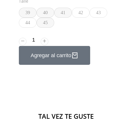
Talle
39
40
41
42
43
44
45
Agregar al carrito
TAL VEZ TE GUSTE