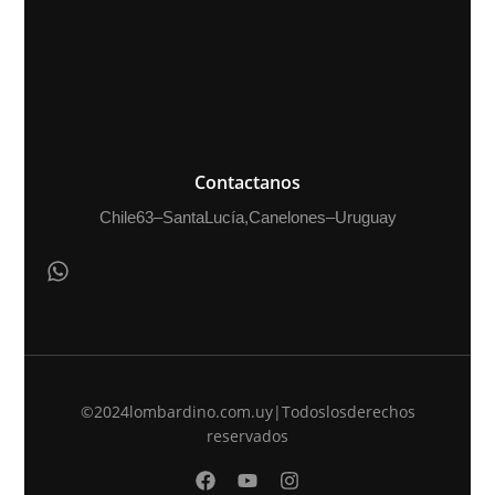
Contactanos
Chile 63 – Santa Lucía, Canelones – Uruguay
©2024 lombardino.com.uy | Todos los derechos
reservados