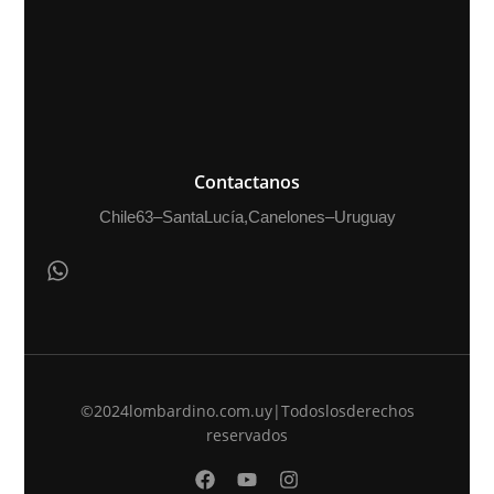
Contactanos
Chile 63 – Santa Lucía, Canelones – Uruguay
©2024 lombardino.com.uy | Todos los derechos
reservados