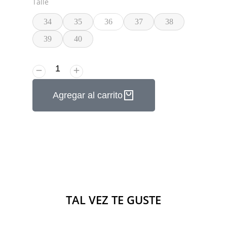
Talle
34
35
36
37
38
39
40
Agregar al carrito
TAL VEZ TE GUSTE