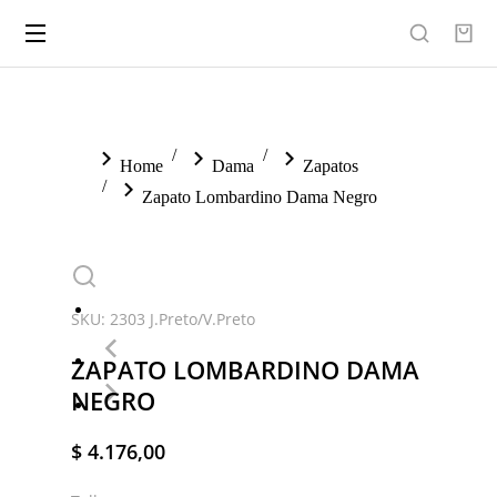
You are here:
Home
Dama
Zapatos
Zapato Lombardino Dama Negro
SKU: 2303 J.Preto/V.Preto
ZAPATO LOMBARDINO DAMA
NEGRO
$
4.176,00