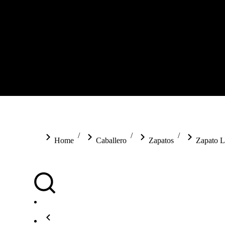
You are here:
Home
Caballero
Zapatos
Zapato 