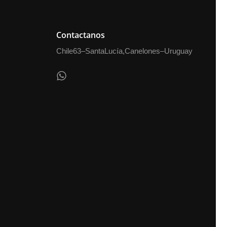
Contactanos
Chile 63 – Santa Lucía, Canelones – Uruguay